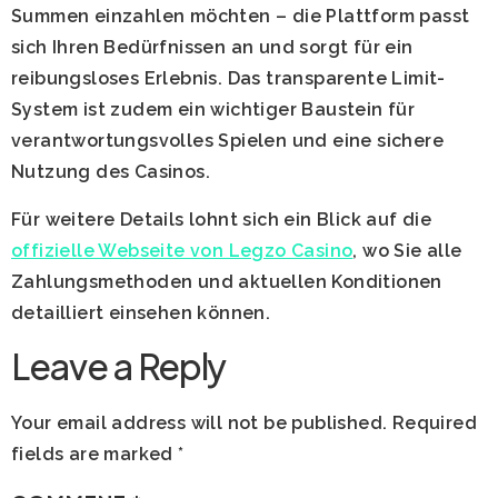
Summen einzahlen möchten – die Plattform passt
sich Ihren Bedürfnissen an und sorgt für ein
reibungsloses Erlebnis. Das transparente Limit-
System ist zudem ein wichtiger Baustein für
verantwortungsvolles Spielen und eine sichere
Nutzung des Casinos.
Für weitere Details lohnt sich ein Blick auf die
offizielle Webseite von Legzo Casino
, wo Sie alle
Zahlungsmethoden und aktuellen Konditionen
detailliert einsehen können.
Leave a Reply
Your email address will not be published.
Required
fields are marked
*