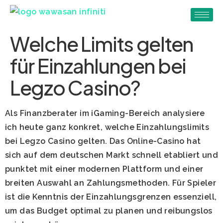
Welche Limits gelten
für Einzahlungen bei
Legzo Casino?
Als Finanzberater im iGaming-Bereich analysiere
ich heute ganz konkret, welche Einzahlungslimits
bei Legzo Casino gelten. Das Online-Casino hat
sich auf dem deutschen Markt schnell etabliert und
punktet mit einer modernen Plattform und einer
breiten Auswahl an Zahlungsmethoden. Für Spieler
ist die Kenntnis der Einzahlungsgrenzen essenziell,
um das Budget optimal zu planen und reibungslos