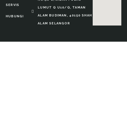
SERVIS
LUMUT Q U10/Q, TAMAN
ALAM BUDIMAN, 40150 SHAH
HUBUNGI
ALAM SELANGOR