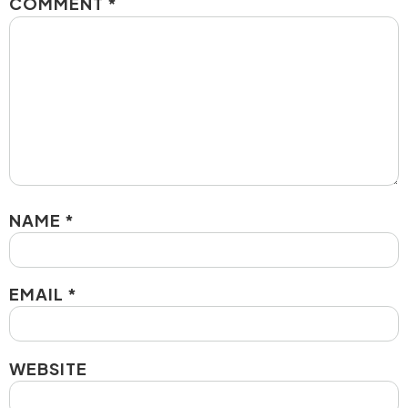
COMMENT
*
NAME
*
EMAIL
*
WEBSITE