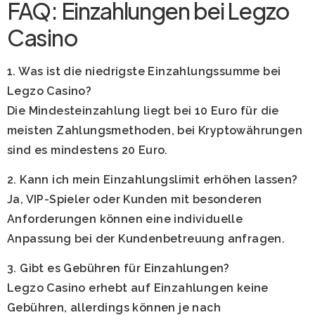
FAQ: Einzahlungen bei Legzo
Casino
1. Was ist die niedrigste Einzahlungssumme bei
Legzo Casino?
Die Mindesteinzahlung liegt bei 10 Euro für die
meisten Zahlungsmethoden, bei Kryptowährungen
sind es mindestens 20 Euro.
2. Kann ich mein Einzahlungslimit erhöhen lassen?
Ja, VIP-Spieler oder Kunden mit besonderen
Anforderungen können eine individuelle
Anpassung bei der Kundenbetreuung anfragen.
3. Gibt es Gebühren für Einzahlungen?
Legzo Casino erhebt auf Einzahlungen keine
Gebühren, allerdings können je nach