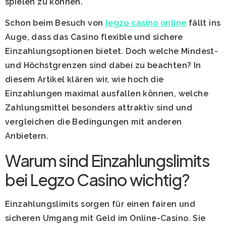
spielen zu können.
Schon beim Besuch von
legzo casino online
fällt ins
Auge, dass das Casino flexible und sichere
Einzahlungsoptionen bietet. Doch welche Mindest-
und Höchstgrenzen sind dabei zu beachten? In
diesem Artikel klären wir, wie hoch die
Einzahlungen maximal ausfallen können, welche
Zahlungsmittel besonders attraktiv sind und
vergleichen die Bedingungen mit anderen
Anbietern.
Warum sind Einzahlungslimits
bei Legzo Casino wichtig?
Einzahlungslimits sorgen für einen fairen und
sicheren Umgang mit Geld im Online-Casino. Sie