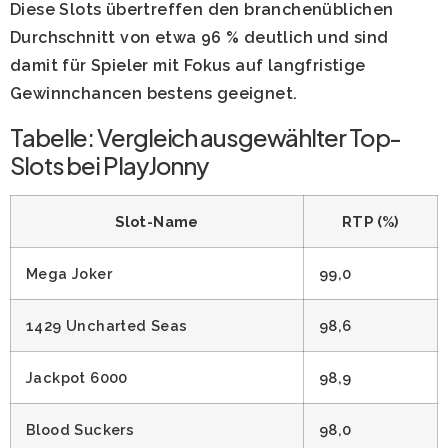
Diese Slots übertreffen den branchenüblichen
Durchschnitt von etwa 96 % deutlich und sind
damit für Spieler mit Fokus auf langfristige
Gewinnchancen bestens geeignet.
Tabelle: Vergleich ausgewählter Top-
Slots bei PlayJonny
Slot-Name
RTP (%)
Mega Joker
99,0
1429 Uncharted Seas
98,6
Jackpot 6000
98,9
Blood Suckers
98,0