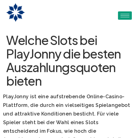
Welche Slots bei
PlayJonny die besten
Auszahlungsquoten
bieten
PlayJonny ist eine aufstrebende Online-Casino-
Plattform, die durch ein vielseitiges Spielangebot
und attraktive Konditionen besticht. Für viele
Spieler steht bei der Wahl eines Slots
entscheidend im Fokus, wie hoch die