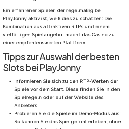
Ein erfahrener Spieler, der regelmäßig bei
PlayJonny aktiv ist, weiß dies zu schätzen: Die
Kombination aus attraktiven RTPs und einem
vielfältigen Spielangebot macht das Casino zu
einer empfehlenswerten Plattform.
Tipps zur Auswahl der besten
Slots bei PlayJonny
Informieren Sie sich zu den RTP-Werten der
Spiele vor dem Start. Diese finden Sie in den
Spielregeln oder auf der Website des
Anbieters.
Probieren Sie die Spiele im Demo-Modus aus:
So können Sie das Spielgefühl erleben, ohne