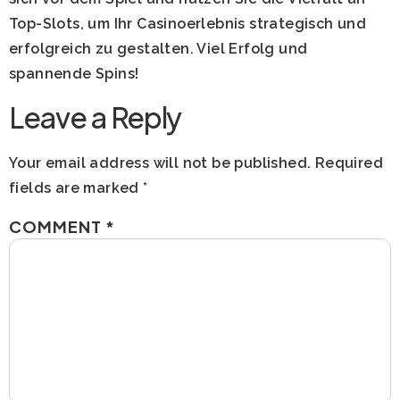
Top-Slots, um Ihr Casinoerlebnis strategisch und
erfolgreich zu gestalten. Viel Erfolg und
spannende Spins!
Leave a Reply
Your email address will not be published.
Required
fields are marked
*
COMMENT
*