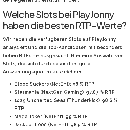
den eigenen Spielstil zu finden.
Welche Slots bei PlayJonny
haben die besten RTP-Werte?
Wir haben die verfügbaren Slots auf PlayJonny
analysiert und die Top-Kandidaten mit besonders
hohen RTPs herausgesucht. Hier eine Auswahl von
Slots, die sich durch besonders gute
Auszahlungsquoten auszeichnen:
Blood Suckers (NetEnt): 98 % RTP
Starmania (NextGen Gaming): 97,87 % RTP
1429 Uncharted Seas (Thunderkick): 98,6 %
RTP
Mega Joker (NetEnt): 99 % RTP
Jackpot 6000 (NetEnt): 98,9 % RTP