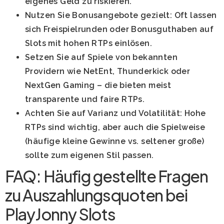
eigenes Geld zu riskieren.
Nutzen Sie Bonusangebote gezielt: Oft lassen
sich Freispielrunden oder Bonusguthaben auf
Slots mit hohen RTPs einlösen.
Setzen Sie auf Spiele von bekannten
Providern wie NetEnt, Thunderkick oder
NextGen Gaming – die bieten meist
transparente und faire RTPs.
Achten Sie auf Varianz und Volatilität: Hohe
RTPs sind wichtig, aber auch die Spielweise
(häufige kleine Gewinne vs. seltener große)
sollte zum eigenen Stil passen.
FAQ: Häufig gestellte Fragen
zu Auszahlungsquoten bei
PlayJonny Slots