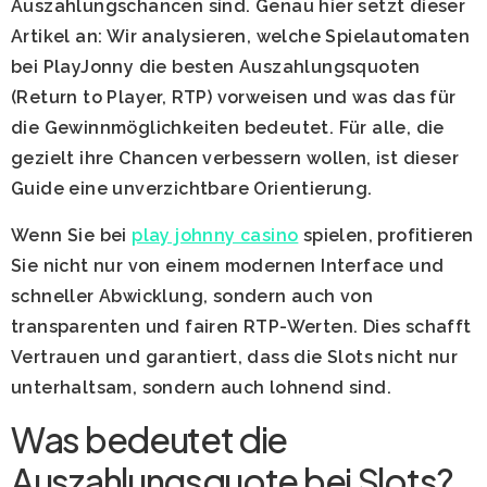
Auszahlungschancen sind. Genau hier setzt dieser
Artikel an: Wir analysieren, welche Spielautomaten
bei PlayJonny die besten Auszahlungsquoten
(Return to Player, RTP) vorweisen und was das für
die Gewinnmöglichkeiten bedeutet. Für alle, die
gezielt ihre Chancen verbessern wollen, ist dieser
Guide eine unverzichtbare Orientierung.
Wenn Sie bei
play johnny casino
spielen, profitieren
Sie nicht nur von einem modernen Interface und
schneller Abwicklung, sondern auch von
transparenten und fairen RTP-Werten. Dies schafft
Vertrauen und garantiert, dass die Slots nicht nur
unterhaltsam, sondern auch lohnend sind.
Was bedeutet die
Auszahlungsquote bei Slots?