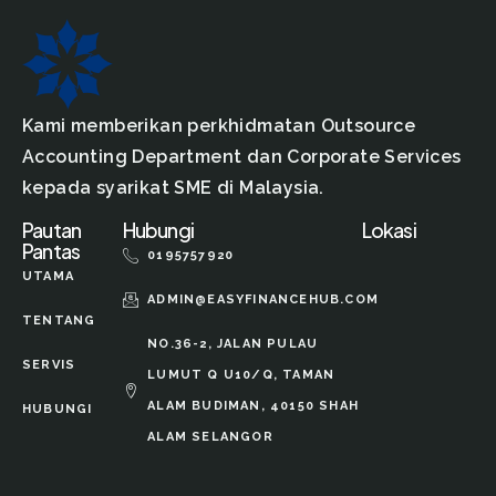
Kami memberikan perkhidmatan Outsource
Accounting Department dan Corporate Services
kepada syarikat SME di Malaysia.
Pautan
Hubungi
Lokasi
Pantas
0195757920
UTAMA
ADMIN@EASYFINANCEHUB.COM
TENTANG
NO.36-2, JALAN PULAU
SERVIS
LUMUT Q U10/Q, TAMAN
ALAM BUDIMAN, 40150 SHAH
HUBUNGI
ALAM SELANGOR