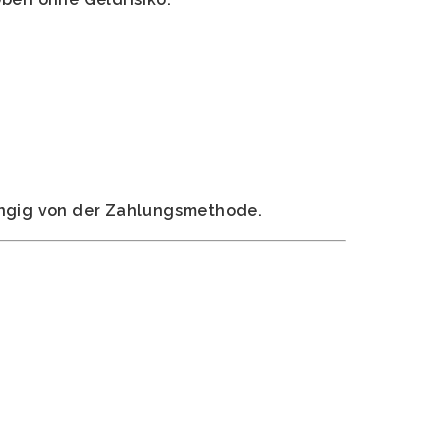
ängig von der Zahlungsmethode.