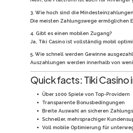
3. Wie hoch sind die Mindesteinzahlunge
Die meisten Zahlungswege ermöglichen E
4. Gibt es einen mobilen Zugang?
Ja, Tiki Casino ist vollständig mobil opti
5. Wie schnell werden Gewinne ausgezahl
Auszahlungen werden innerhalb von weni
Quick facts: Tiki Casino
Über 1000 Spiele von Top-Providern
Transparente Bonusbedingungen
Breite Auswahl an sicheren Zahlun
Schneller, mehrsprachiger Kundensu
Voll mobile Optimierung für unterwe