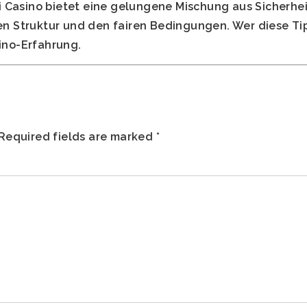
ki Casino bietet eine gelungene Mischung aus Sicherheit
en Struktur und den fairen Bedingungen. Wer diese Tip
ino-Erfahrung.
Required fields are marked
*