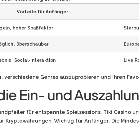
Vorteile für Anfänger
geln, hoher Spaßfaktor
Starbu
öglich, überschaubar
Europe
ebnis, Social-Interaktion
Live R
n, verschiedene Genres auszuprobieren und ihren Favor
 die Ein- und Auszahlu
rundpfeiler für entspannte Spielsessions. Tiki Casino 
ar Kryptowährungen. Wichtig für Anfänger: Die Mindes