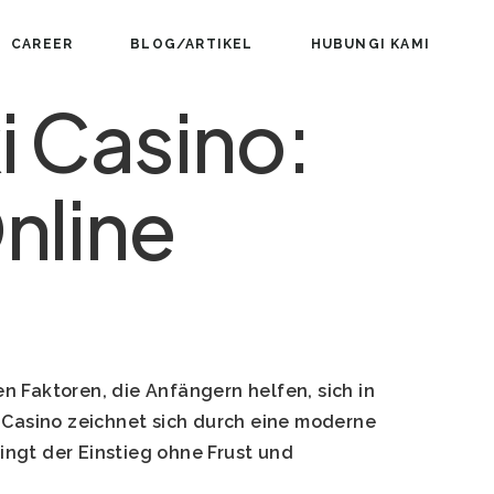
CAREER
BLOG/ARTIKEL
HUBUNGI KAMI
i Casino:
Online
n Faktoren, die Anfängern helfen, sich in
i Casino zeichnet sich durch eine moderne
ingt der Einstieg ohne Frust und