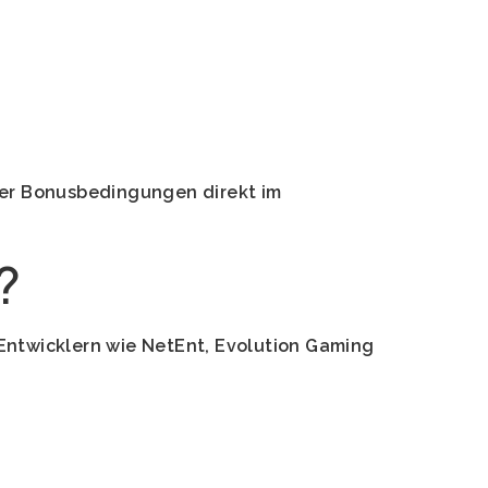
ller Bonusbedingungen direkt im
?
 Entwicklern wie NetEnt, Evolution Gaming