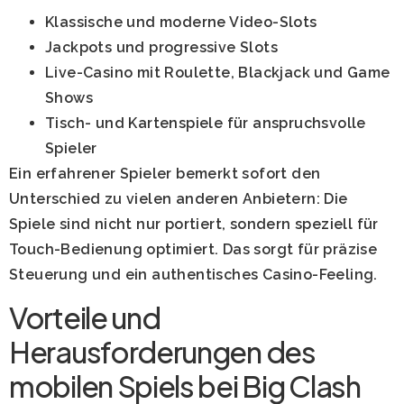
Klassische und moderne Video-Slots
Jackpots und progressive Slots
Live-Casino mit Roulette, Blackjack und Game
Shows
Tisch- und Kartenspiele für anspruchsvolle
Spieler
Ein erfahrener Spieler bemerkt sofort den
Unterschied zu vielen anderen Anbietern: Die
Spiele sind nicht nur portiert, sondern speziell für
Touch-Bedienung optimiert. Das sorgt für präzise
Steuerung und ein authentisches Casino-Feeling.
Vorteile und
Herausforderungen des
mobilen Spiels bei Big Clash