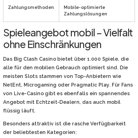
Zahlungsmethoden
Mobile-optimierte
Zahlungslösungen
Spieleangebot mobil – Vielfalt
ohne Einschränkungen
Das Big Clash Casino bietet über 1.000 Spiele, die
alle für den mobilen Gebrauch optimiert sind. Die
meisten Slots stammen von Top-Anbietern wie
NetEnt, Microgaming oder Pragmatic Play. Für Fans
von Live-Casino gibt es ebenfalls ein spannendes
Angebot mit Echtzeit-Dealern, das auch mobil
flüssig läuft.
Besonders attraktiv ist die rasche Verfügbarkeit
der beliebtesten Kategorien: