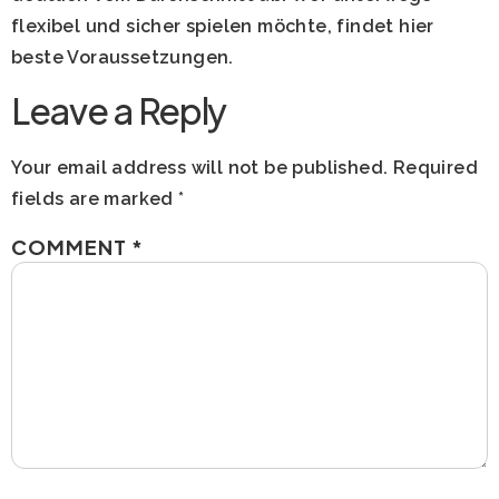
flexibel und sicher spielen möchte, findet hier
beste Voraussetzungen.
Leave a Reply
Your email address will not be published.
Required
fields are marked
*
COMMENT
*