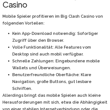
Casino
Mobile Spieler profitieren im Big Clash Casino von
folgenden Vorteilen:
Kein App-Download notwendig: Sofortiger
Zugriff über den Browser.
Volle Funktionalität: Alle Features vom
Desktop sind auch mobil verfügbar.
Schnelle Zahlungen: Eingebundene mobile
Wallets und Überweisungen.
Benutzerfreundliche Oberfläche: Klare
Navigation, große Buttons, gut lesbare
Schriften.
Allerdings bringt das mobile Spielen auch kleine
Herausforderungen mit sich, etwa die Abhängigkeit
von einer stabilen Internetverbindung oder die