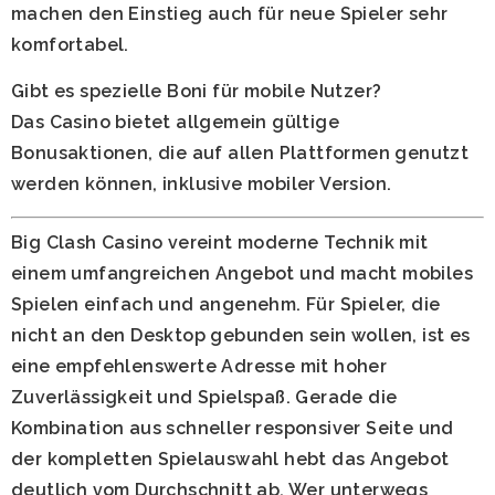
machen den Einstieg auch für neue Spieler sehr
komfortabel.
Gibt es spezielle Boni für mobile Nutzer?
Das Casino bietet allgemein gültige
Bonusaktionen, die auf allen Plattformen genutzt
werden können, inklusive mobiler Version.
Big Clash Casino vereint moderne Technik mit
einem umfangreichen Angebot und macht mobiles
Spielen einfach und angenehm. Für Spieler, die
nicht an den Desktop gebunden sein wollen, ist es
eine empfehlenswerte Adresse mit hoher
Zuverlässigkeit und Spielspaß. Gerade die
Kombination aus schneller responsiver Seite und
der kompletten Spielauswahl hebt das Angebot
deutlich vom Durchschnitt ab. Wer unterwegs