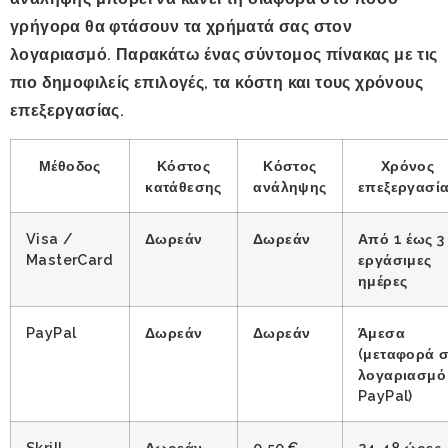
γρήγορα θα φτάσουν τα χρήματά σας στον
λογαριασμό. Παρακάτω ένας σύντομος πίνακας με τις
πιο δημοφιλείς επιλογές, τα κόστη και τους χρόνους
επεξεργασίας.
Μέθοδος
Κόστος
Κόστος
Χρόνος
κατάθεσης
ανάληψης
επεξεργασί
Visa /
Δωρεάν
Δωρεάν
Από 1 έως 3
MasterCard
εργάσιμες
ημέρες
PayPal
Δωρεάν
Δωρεάν
Άμεσα
(μεταφορά 
λογαριασμό
PayPal)
Skrill
Δωρεάν
0,50 €
24‑48 ώρες