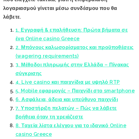
λογαριασμού γίνεται μέσω συνδέσμου που θα
λάβετε.
1. Εγγραφή & επαλήθευση: Πρώτα βήματα σε
ένα Online casino Greece
2. Μπόνους καλωσορίσματος και προϋποθέσεις
(wagering requirements)
3. Μέθοδοι πληρωμής στην Ελλάδα – Πίνακας
σύγκρισης
4. Live casino και παιχνίδια με υψηλό RTP
5. Mobile εφαρμογές – Παιχνίδι στο smartphone
6. Ασφάλεια, άδεια και υπεύθυνο παιχνίδι
7. Υποστήριξη πελατών – Πώς να λάβετε
βοήθεια όταν τη χρειάζεστε
8. Ταχεία λίστα ελέγχου για το ιδανικό Online
casino Greece