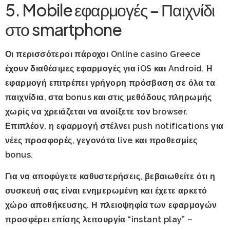
5. Mobile εφαρμογές – Παιχνίδι
στο smartphone
Οι περισσότεροι πάροχοι Online casino Greece
έχουν διαθέσιμες εφαρμογές για iOS και Android. Η
εφαρμογή επιτρέπει γρήγορη πρόσβαση σε όλα τα
παιχνίδια, στα bonus και στις μεθόδους πληρωμής
χωρίς να χρειάζεται να ανοίξετε τον browser.
Επιπλέον, η εφαρμογή στέλνει push notifications για
νέες προσφορές, γεγονότα live και προθεσμίες
bonus.
Για να αποφύγετε καθυστερήσεις, βεβαιωθείτε ότι η
συσκευή σας είναι ενημερωμένη και έχετε αρκετό
χώρο αποθήκευσης. Η πλειοψηφία των εφαρμογών
προσφέρει επίσης λειτουργία “instant play” –