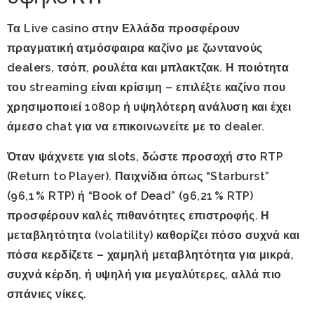
Τα Live casino στην Ελλάδα προσφέρουν
πραγματική ατμόσφαιρα καζίνο με ζωντανούς
dealers, τσόπ, ρουλέτα και μπλακτζακ. Η ποιότητα
του streaming είναι κρίσιμη – επιλέξτε καζίνο που
χρησιμοποιεί 1080p ή υψηλότερη ανάλυση και έχει
άμεσο chat για να επικοινωνείτε με το dealer.
Όταν ψάχνετε για slots, δώστε προσοχή στο RTP
(Return to Player). Παιχνίδια όπως “Starburst”
(96,1 % RTP) ή “Book of Dead” (96,21 % RTP)
προσφέρουν καλές πιθανότητες επιστροφής. Η
μεταβλητότητα (volatility) καθορίζει πόσο συχνά και
πόσα κερδίζετε – χαμηλή μεταβλητότητα για μικρά,
συχνά κέρδη, ή υψηλή για μεγαλύτερες, αλλά πιο
σπάνιες νίκες.