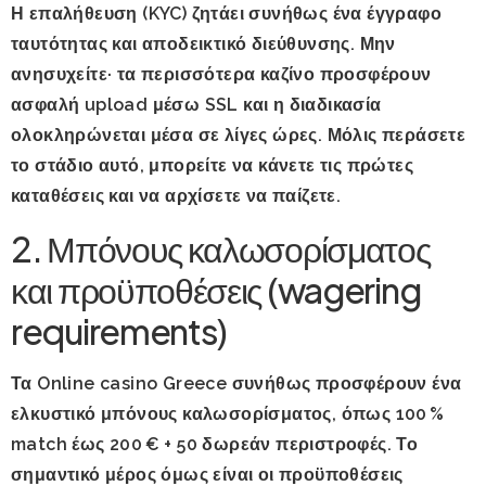
Η επαλήθευση (KYC) ζητάει συνήθως ένα έγγραφο
ταυτότητας και αποδεικτικό διεύθυνσης. Μην
ανησυχείτε· τα περισσότερα καζίνο προσφέρουν
ασφαλή upload μέσω SSL και η διαδικασία
ολοκληρώνεται μέσα σε λίγες ώρες. Μόλις περάσετε
το στάδιο αυτό, μπορείτε να κάνετε τις πρώτες
καταθέσεις και να αρχίσετε να παίζετε.
2. Μπόνους καλωσορίσματος
και προϋποθέσεις (wagering
requirements)
Τα Online casino Greece συνήθως προσφέρουν ένα
ελκυστικό μπόνους καλωσορίσματος, όπως 100 %
match έως 200 € + 50 δωρεάν περιστροφές. Το
σημαντικό μέρος όμως είναι οι προϋποθέσεις